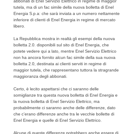
abbonati di Enel Servizio Elettrico in regime di maggior
tutela, ma di un fac simile della nuova bolletta di Enel
Energia S.p.a: che sarà inviata a un numero nettamente
inferiore di clienti di Enel Energia in regime di mercato
libero.
La Repubblica mostra in realtà gli esempi della nuova
bolletta 2.0. disponibili sul sito di Enel Energia, che
potete vedere qui a lato, mentre Enel Servizio Elettrico
non ha ancora fornito alcun fac simile della sua nuova
bolletta 2.0, destinata ai clienti serviti in regime di
maggior tutela, che rappresentano tuttora la stragrande
maggioranza degli abbonati.
Certo, è lecito aspettarsi che ci saranno delle
somiglianze tra questa nuova bolletta di Enel Energia e
la nuova bolletta di Enel Servizio Elettrico, ma
probabilmente ci saranno anche delle differenze, dato
che c’erano differenze anche tra le vecchie bollette di
Enel Energia e quelle di Enel Servizio Elettrico.
Alcune di queste differenze potrebbero anche essere di