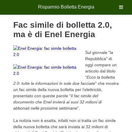
Risparmio Bolletta Energia
Skip
Fac simile di bolletta 2.0,
to
content
ma è di Enel Energia
Sul giornale “la
Repubblica” di
oggi compare un
articolo dal titolo
“
Ecco la bolletta
2.0: tutte le informazioni in sole due facciate
” che mostra
un fac simile della nuova bolletta per l’elettricità,
presentato con queste parole “
Il fac simile del
documento che Enel invierà ai suoi 32 milioni di
abbonati nelle prossime settimane
“.
La notizia non è esatta, infatti non si tratta un fac simile
della nuova bolletta che sarà inviata ai 32 milioni di