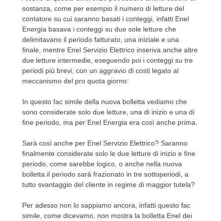
sostanza, come per esempio il numero di letture del
contatore su cui saranno basati i conteggi, infatti Enel
Energia basava i conteggi su due sole letture che
delimitavano il periodo fatturato, una iniziale e una
finale, mentre Enel Servizio Elettrico inseriva anche altre
due letture intermedie, eseguendo poi i conteggi su tre
periodi più brevi, con un aggravio di costi legato al
meccanismo del pro quota giorno:
In questo fac simile della nuova bolletta vediamo che
sono considerate solo due letture, una di inizio e una di
fine periodo, ma per Enel Energia era così anche prima.
Sarà così anche per Enel Servizio Elettrico? Saranno
finalmente considerate solo le due letture di inizio e fine
periodo, come sarebbe logico, o anche nella nuova
bolletta il periodo sarà frazionato in tre sottoperiodi, a
tutto svantaggio del cliente in regime di maggior tutela?
Per adesso non lo sappiamo ancora, infatti questo fac
simile, come dicevamo, non mostra la bolletta Enel dei