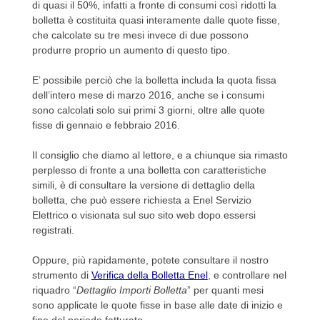
di quasi il 50%, infatti a fronte di consumi così ridotti la
bolletta è costituita quasi interamente dalle quote fisse,
che calcolate su tre mesi invece di due possono
produrre proprio un aumento di questo tipo.
E’ possibile perciò che la bolletta includa la quota fissa
dell’intero mese di marzo 2016, anche se i consumi
sono calcolati solo sui primi 3 giorni, oltre alle quote
fisse di gennaio e febbraio 2016.
Il consiglio che diamo al lettore, e a chiunque sia rimasto
perplesso di fronte a una bolletta con caratteristiche
simili, è di consultare la versione di dettaglio della
bolletta, che può essere richiesta a Enel Servizio
Elettrico o visionata sul suo sito web dopo essersi
registrati.
Oppure, più rapidamente, potete consultare il nostro
strumento di
Verifica della Bolletta Enel
, e controllare nel
riquadro “
Dettaglio Importi Bolletta
” per quanti mesi
sono applicate le quote fisse in base alle date di inizio e
fine del periodo fatturato.