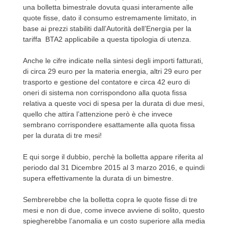
una bolletta bimestrale dovuta quasi interamente alle
quote fisse, dato il consumo estremamente limitato, in
base ai prezzi stabiliti dall’Autorità dell’Energia per la
tariffa BTA2 applicabile a questa tipologia di utenza.
Anche le cifre indicate nella sintesi degli importi fatturati,
di circa 29 euro per la materia energia, altri 29 euro per
trasporto e gestione del contatore e circa 42 euro di
oneri di sistema non corrispondono alla quota fissa
relativa a queste voci di spesa per la durata di due mesi,
quello che attira l’attenzione però è che invece
sembrano corrispondere esattamente alla quota fissa
per la durata di tre mesi!
E qui sorge il dubbio, perchè la bolletta appare riferita al
periodo dal 31 Dicembre 2015 al 3 marzo 2016, e quindi
supera effettivamente la durata di un bimestre.
Sembrerebbe che la bolletta copra le quote fisse di tre
mesi e non di due, come invece avviene di solito, questo
spiegherebbe l’anomalia e un costo superiore alla media